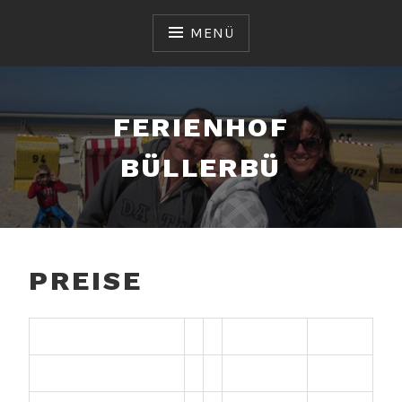
Zum
Inhalt
MENÜ
springen
FERIENHOF
BÜLLERBÜ
PREISE