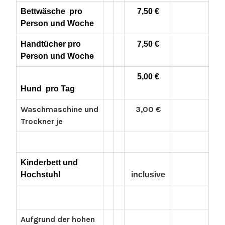
Bettwäsche
pro
7,50 €
Person und Woche
Handtücher pro
7,50 €
Person und Woche
5,00 €
Hund
p
ro Tag
Waschmaschine und
3,00 €
Trockner je
Kinderbett und
Hochstuhl
inclusive
Aufgrund der hohen