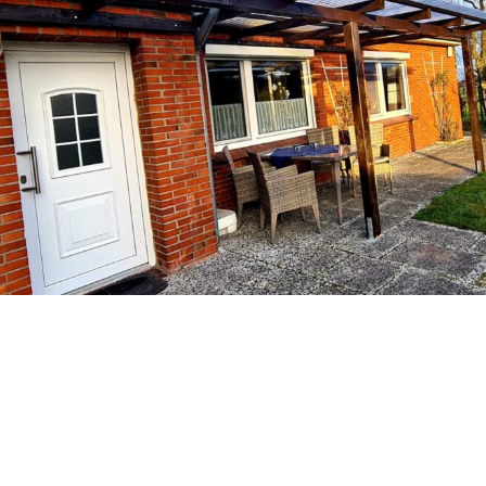
Ferienhof Büllerbü