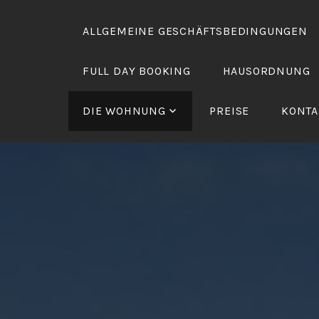
Zum
Inhalt
ALLGEMEINE GESCHÄFTSBEDINGUNGEN
springen
FULL DAY BOOKING
HAUSORDNUNG
DIE WOHNUNG
PREISE
KONTA